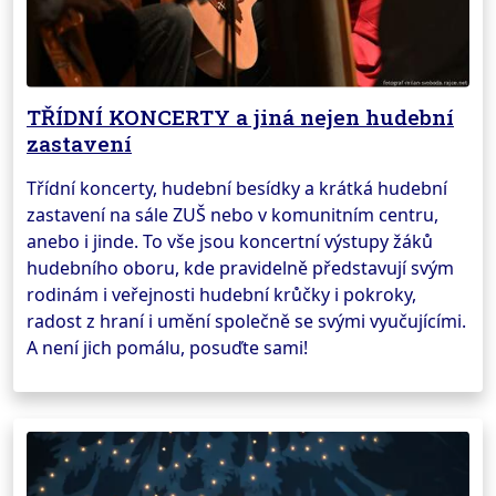
TŘÍDNÍ KONCERTY a jiná nejen hudební
zastavení
Třídní koncerty, hudební besídky a krátká hudební
zastavení na sále ZUŠ nebo v komunitním centru,
anebo i jinde. To vše jsou koncertní výstupy žáků
hudebního oboru, kde pravidelně představují svým
rodinám i veřejnosti hudební krůčky i pokroky,
radost z hraní i umění společně se svými vyučujícími.
A není jich pomálu, posuďte sami!