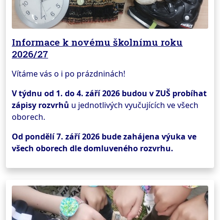
Informace k novému školnímu roku
2026/27
Vítáme vás o i po prázdninách!
V týdnu od 1. do 4. září 2026 budou v ZUŠ probíhat
zápisy rozvrhů
u jednotlivých vyučujících ve všech
oborech.
Od pondělí 7. září 2026 bude zahájena výuka ve
všech oborech dle domluveného rozvrhu.