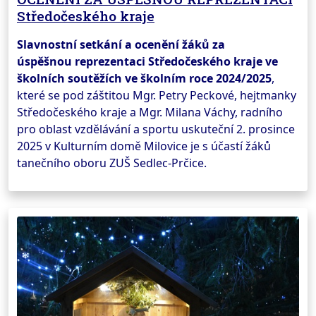
Středočeského kraje
Slavnostní setkání a ocenění žáků za
úspěšnou reprezentaci Středočeského kraje ve
školních soutěžích ve školním roce 2024/2025
,
které se pod záštitou Mgr. Petry Peckové, hejtmanky
Středočeského kraje a Mgr. Milana Váchy, radního
pro oblast vzdělávání a sportu uskuteční 2. prosince
2025 v Kulturním domě Milovice je s účastí žáků
tanečního oboru ZUŠ Sedlec-Prčice.