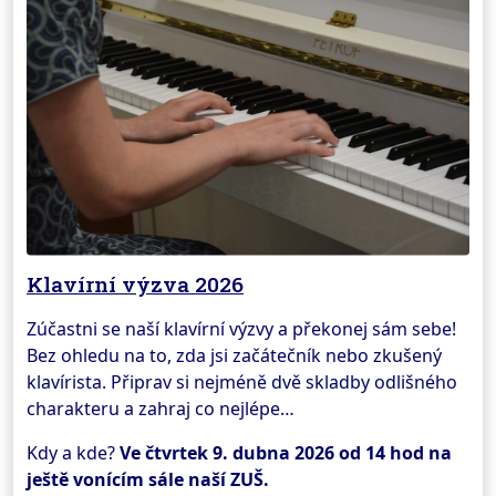
Klavírní výzva 2026
Zúčastni se naší klavírní výzvy a překonej sám sebe!
Bez ohledu na to, zda jsi začátečník nebo zkušený
klavírista. Připrav si nejméně dvě skladby odlišného
charakteru a zahraj co nejlépe…
Kdy a kde?
Ve čtvrtek 9. dubna 2026 od 14 hod na
ještě vonícím sále naší ZUŠ.