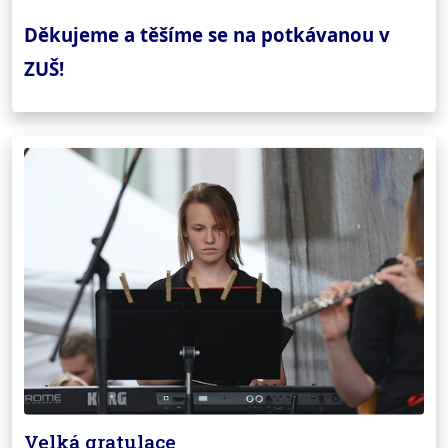
Děkujeme a těšíme se na potkávanou v
ZUŠ!
Velká gratulace