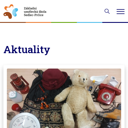
Hledání
Me
Aktuality