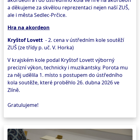
a děkujeme za skvělou reprezentaci nejen naší ZUŠ,
ale i města Sedlec-Prčice.
Hra na akordeon
Kryštof Lovett
- 2. cena v ústředním kole soutěží
ZUŠ (ze třídy p. uč. V. Horka)
V krajském kole podal Kryštof Lovett výborný
precizní výkon, technicky i muzikantsky. Porota mu
za něj udělila 1. místo s postupem do ústředního
kola soutěže, které proběhlo 26. dubna 2026 ve
Zlíně.
Gratulujeme!