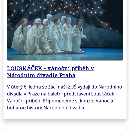
LOUSKÁČEK - vánoční příběh v
Národním divadle Praha
V úterý 6. ledna se žáci naší ZUŠ vydají do Národního
divadla v Praze na baletní představení Louskáček –
Vánoční příběh. Připomeneme si kouzlo Vánoc a
bohatou historii Národního divadla.