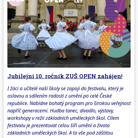
Jubilejní 10. ročník ZUŠ OPEN zahájen!
I žáci a učitelé naší školy se zapojí do festivalu, který je
oslavou a sdílením radosti z umění po celé České
republice. Nabídne bohatý program pro širokou veřejnost
napříč generacemi. Hudba tanec, divadlo, výstavy,
workshopy v režii základních uměleckých škol. Cílem
festivalu je prezentovat celou šíři umění a života
základních uměleckých škol. A to vše pod záštitou