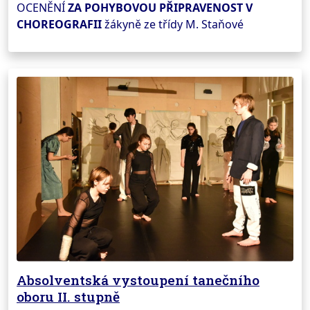
OCENĚNÍ
ZA POHYBOVOU PŘIPRAVENOST V
CHOREOGRAFII
žákyně ze třídy M. Staňové
Absolventská vystoupení tanečního
oboru II. stupně