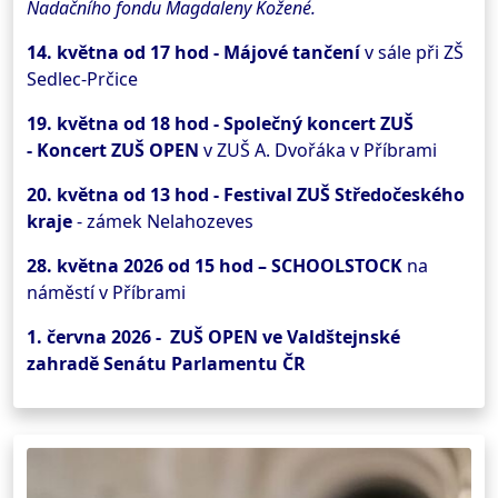
Nadačního fondu Magdaleny Kožené.
14. května od 17 hod - Májové tančení
v sále při ZŠ
Sedlec-Prčice
19. května od 18 hod - Společný koncert ZUŠ
-
Koncert ZUŠ OPEN
v ZUŠ A. Dvořáka v Příbrami
20. května od 13 hod -
Festival ZUŠ Středočeského
kraje
- zámek Nelahozeves
28. května 2026 od 15 hod – SCHOOLSTOCK
na
náměstí v Příbrami
1. června 2026 - ZUŠ OPEN ve Valdštejnské
zahradě Senátu Parlamentu ČR