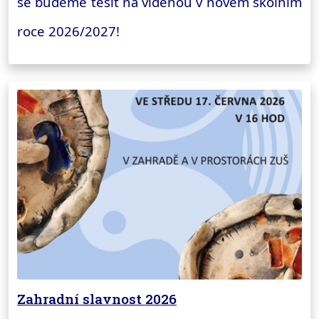
se budeme těšit na viděnou v novém školním
roce 2026/2027!
Zahradní slavnost 2026