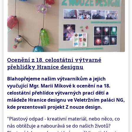
Ocenění z 18. celostátní výtvarné
přehlídky Hranice designu
Blahopřejeme našim výtvarníkům a jejich
vyučující Mgr. Marii Míkové k ocenění na 18.
celostátní přehlídce výtvarných prací dětí a
mládeže Hranice designu ve Veletržním paláci NG,
kde prezentovali projekt Z nouze design.
"Plastový odpad - kreativní materiál, nebo něco, co
nás obtěžuje a nabourává se do našich životů?