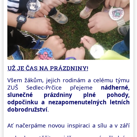
UŽ JE ČAS NA PRÁZDNINY!
Všem žákům, jejich rodinám a celému týmu
ZUŠ Sedlec-Prčice přejeme
nádherné,
slunečné prázdniny plné pohody,
odpočinku a nezapomenutelných letních
dobrodružství
.
Ať načerpáme novou inspiraci a sílu a v září