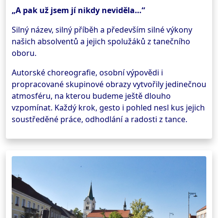
„A pak už jsem jí nikdy neviděla…“
Silný název, silný příběh a především silné výkony
našich absolventů a jejich spolužáků z tanečního
oboru.
Autorské choreografie, osobní výpovědi i
propracované skupinové obrazy vytvořily jedinečnou
atmosféru, na kterou budeme ještě dlouho
vzpomínat. Každý krok, gesto i pohled nesl kus jejich
soustředěné práce, odhodlání a radosti z tance.