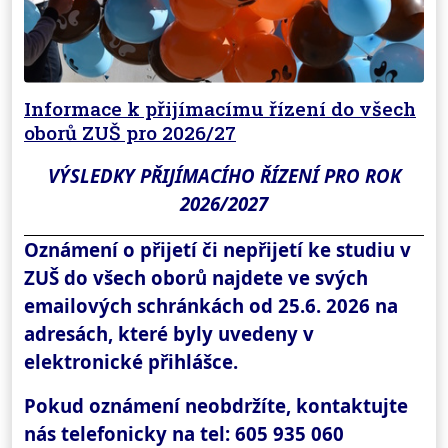
Informace k přijímacímu řízení do všech
oborů ZUŠ pro 2026/27
VÝSLEDKY PŘIJÍMACÍHO ŘÍZENÍ PRO ROK
2026/2027
Oznámení o přijetí či nepřijetí ke studiu v
ZUŠ do všech oborů najdete ve svých
emailových schránkách od 25.6. 2026 na
adresách, které byly uvedeny v
elektronické přihlášce.
Pokud oznámení neobdržíte, kontaktujte
nás telefonicky na tel: 605 935 060