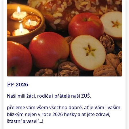
PF 2026
Naši milí žáci, rodiče i přátelé naší ZUŠ,
přejeme vám všem všechno dobré, ať je Vám i vašim
blízkým nejen v roce 2026 hezky a ať jste zdraví,
šťastní a veselí...!