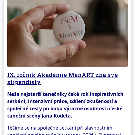
IX. ročník Akademie MenART zná své
stipendisty
Naše nejstarší tanečníky čeká rok inspirativních
setkání, intenzivní práce, sdílení zkušeností a
společné cesty po boku výrazné osobnosti české
taneční scény Jana Kodeta.
Těšíme se na společné setkání při slavnostním