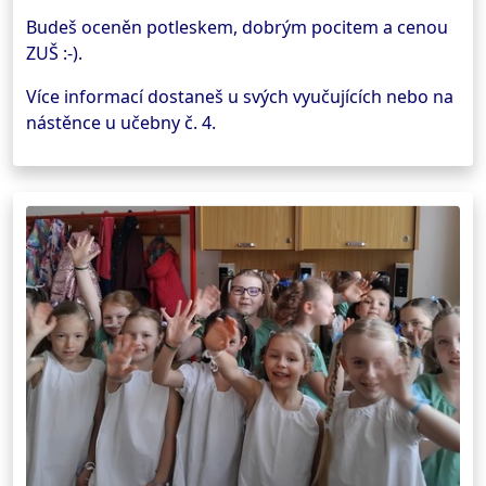
Budeš oceněn potleskem, dobrým pocitem a cenou
ZUŠ :-).
Více informací dostaneš u svých vyučujících nebo na
nástěnce u učebny č. 4.