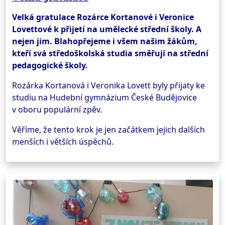
Velká gratulace Rozárce Kortanové i Veronice
Lovettové k přijetí na umělecké střední školy. A
nejen jim. Blahopřejeme i všem našim žákům,
kteří svá středoškolská studia směřují na střední
pedagogické školy.
Rozárka Kortanová i Veronika Lovett byly přijaty ke
studiu na Hudební gymnázium České Budějovice
v oboru populární zpěv.
Věříme, že tento krok je jen začátkem jejich dalších
menších i větších úspěchů.