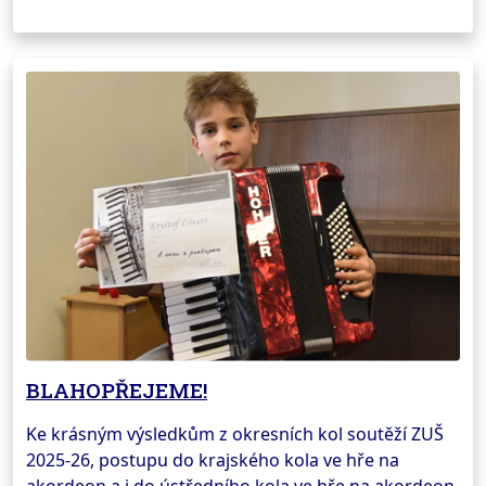
BLAHOPŘEJEME!
Ke krásným výsledkům z okresních kol soutěží ZUŠ
2025-26, postupu do krajského kola ve hře na
akordeon a i do ústředního kola ve hře na akordeon