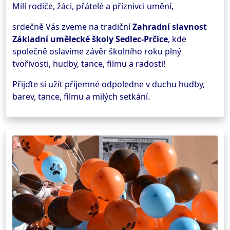
Milí rodiče, žáci, přátelé a příznivci umění,
srdečně Vás zveme na tradiční
Zahradní slavnost
Základní umělecké školy Sedlec-Prčice
, kde
společně oslavíme závěr školního roku plný
tvořivosti, hudby, tance, filmu a radosti!
Přijďte si užít příjemné odpoledne v duchu hudby,
barev, tance, filmu a milých setkání.