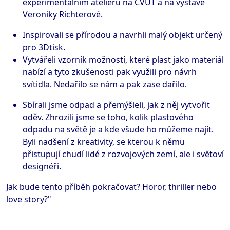
experimentálním ateliéru na ČVUT a na výstavě
Veroniky Richterové.
Inspirovali se přírodou a navrhli malý objekt určený
pro 3Dtisk.
Vytvářeli vzorník možností, které plast jako materiál
nabízí a tyto zkušenosti pak využili pro návrh
svítidla. Nedařilo se nám a pak zase dařilo.
Sbírali jsme odpad a přemýšleli, jak z něj vytvořit
oděv. Zhrozili jsme se toho, kolik plastového
odpadu na světě je a kde všude ho můžeme najít.
Byli nadšení z kreativity, se kterou k němu
přistupují chudí lidé z rozvojových zemí, ale i světoví
designéři.
Jak bude tento příběh pokračovat? Horor, thriller nebo
love story?"