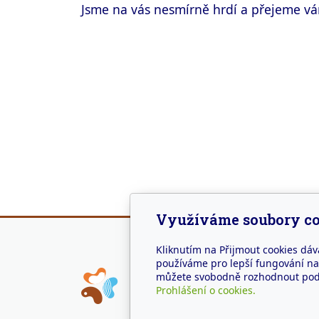
Jsme na vás nesmírně hrdí a přejeme vám,
Využíváme soubory co
Kliknutím na Přijmout cookies dáv
používáme pro lepší fungování naš
Adr
můžete svobodně rozhodnout pod t
Prohlášení o cookies.
Náměs