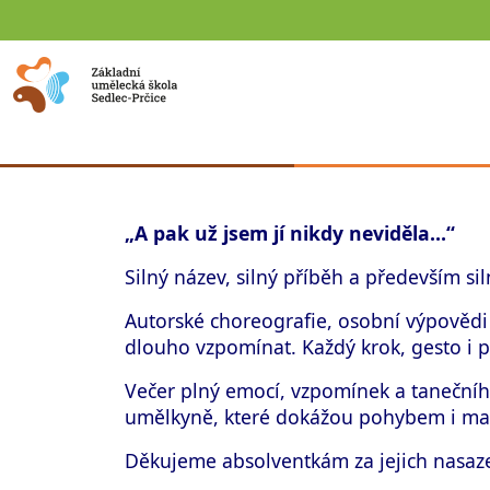
„A pak už jsem jí nikdy neviděla…“
Silný název, silný příběh a především si
Autorské choreografie, osobní výpovědi
dlouho vzpomínat. Každý krok, gesto i p
Večer plný emocí, vzpomínek a tanečníh
umělkyně, které dokážou pohybem i malb
Děkujeme absolventkám za jejich nasaz