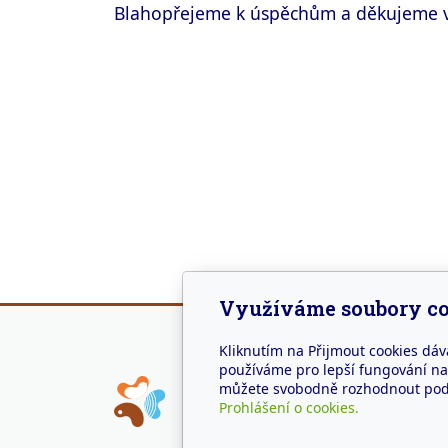
Blahopřejeme k úspěchům a děkujeme vš
Využíváme soubory co
Kliknutím na Přijmout cookies dáv
používáme pro lepší fungování naš
Adr
můžete svobodně rozhodnout pod t
Prohlášení o cookies.
Náměs