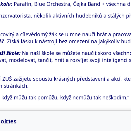
školu:
Parafín, Blue Orchestra, Čejka Band + všechna 
zervatorista, několik aktivních hudebníků a stálých přá
ovitý a cílevědomý žák se u mne naučí hrát a pracova
. Získá lásku k nástroji bez omezení na jakýkoliv hude
ší škole:
Na naší škole se můžete naučit skoro všechno. 
t, modelovat, tančit, hrát a rozvíjet svoji inteligenci 
 ZUŠ zažijete spoustu krásných představení a akcí, kte
h stránkách.
 když můžu tak pomůžu, když nemůžu tak neškodím.“
okies