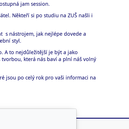
dostupná jam session.
tel. Někteří si po studiu na ZUŠ našli i
t s nástrojem, jak nejlépe dovede a
bní styl.
A to nejdůležitější je být a jako
s tvorbou, která nás baví a plní náš volný
ré jsou po celý rok pro vaši informaci na