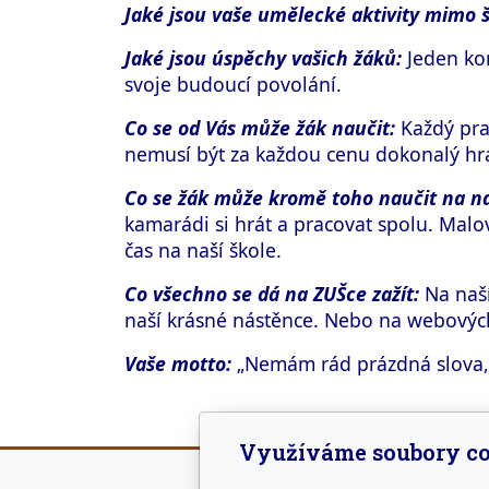
Jaké jsou vaše umělecké aktivity mimo 
Jaké jsou úspěchy vašich žáků:
Jeden kon
svoje budoucí povolání.
Co se od Vás může žák naučit:
Každý prac
nemusí být za každou cenu dokonalý hráč
Co se žák může kromě toho naučit na na
kamarádi si hrát a pracovat spolu. Malova
čas na naší škole.
Co všechno se dá na ZUŠce zažít:
Na naší
naší krásné nástěnce. Nebo na webovýc
Vaše motto:
„Nemám rád prázdná slova,
Využíváme soubory co